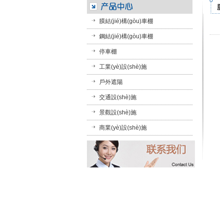
膜結(jié)構(gòu)車棚
鋼結(jié)構(gòu)車棚
停車棚
工業(yè)設(shè)施
戶外遮陽
交通設(shè)施
景觀設(shè)施
商業(yè)設(shè)施