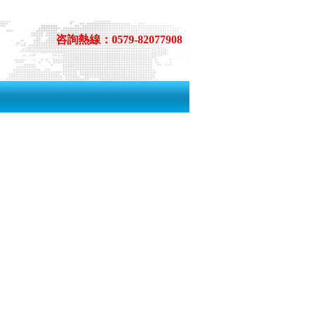
咨詢熱線：0579-82077908