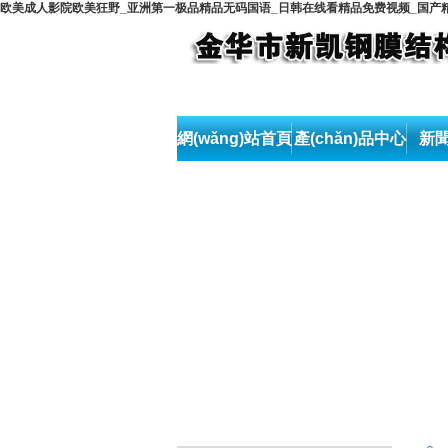
欧美成人影院欧美狂野_亚洲第一极品精品无码国语_日韩在线看精品免费视频_国产
網(wǎng)站首頁
產(chǎn)品中心
新聞